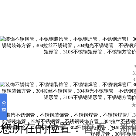
不
无
您所在的位置：
首页
>
新