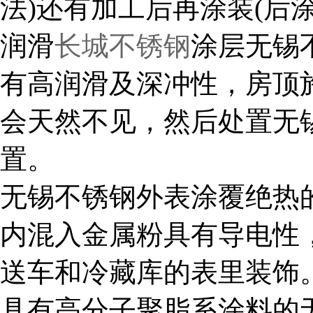
法)还有加工后再涂装(后
润滑
长城不锈钢
涂层无锡
有高润滑及深冲性，房顶
会天然不见，然后处置无
置。
无锡不锈钢外表涂覆绝热
内混入金属粉具有导电性
送车和冷藏库的表里装饰
具有高分子聚脂系涂料的