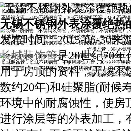
无锡不锈钢外表涂覆绝热
无锡不锈钢外表涂覆绝热
发布时间：2015-06-30
来
长城装饰管
是20世纪70
用于房顶的资料，无锡不
数约20年)和硅聚脂(耐候
环境中的耐腐蚀性，使房
进行涂层等的外表加工，