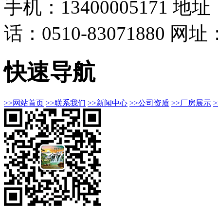
手机：13400005171
地址
话：0510-83071880
网址：h
快速导航
>>网站首页
>>联系我们
>>新闻中心
>>公司资质
>>厂房展示