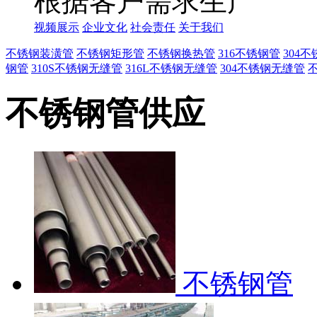
根据客户需求生产
视频展示
企业文化
社会责任
关于我们
不锈钢装潢管
不锈钢矩形管
不锈钢换热管
316不锈钢管
304
钢管
310S不锈钢无缝管
316L不锈钢无缝管
304不锈钢无缝管
不锈钢管供应
不锈钢管